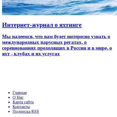
Интернет-журнал о яхтинге
Мы надеемся, что вам будет интересно узнать о
международных парусных регатах, о
соревнованиях проходящих в России и в мире, о
яхт - клубах и их услугах
Главная
О Нас
Карта сайта
Контакты
Подписка RSS