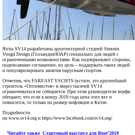
Яхты SV14 разработаны архитектурной студией Simonis
Voogd Design (Голландия/ЮАР) специально для людей с
ограниченными возможностями. Как подчеркивают стороны,
подписавшие соглашение, их цель – поддержать таких людей
и популяризировать занятия парусным спортом.
Отметим, что FAREAST YACHTS (кстати, это крупнейший
строитель «Оптимистов» в мире) тысячей SV14
ограничиваться не собирается. При этом руководители верфи
обещают, что если к концу 2019 года цена этих яхт и
повысится, то только на размер инфляции в Китае.
Подробности
на www.sv14.org и https://www.facebook.com/sv14.org/
Читайте также
Стартовый выстрел для Boot’2019